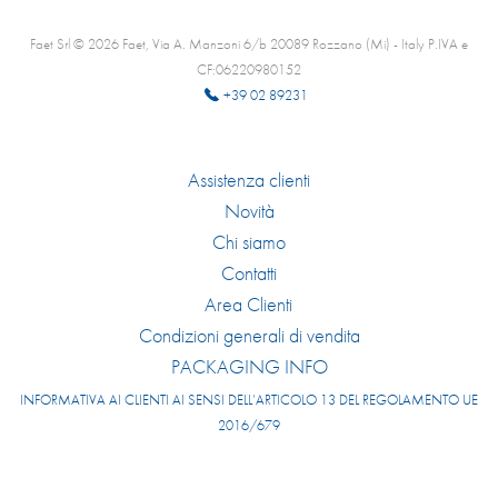
Faet Srl © 2026 Faet, Via A. Manzoni 6/b 20089 Rozzano (Mi) - Italy P.IVA e
CF:06220980152
+39 02 89231
Assistenza clienti
Novità
Chi siamo
Contatti
Area Clienti
Condizioni generali di vendita
PACKAGING INFO
INFORMATIVA AI CLIENTI AI SENSI DELL’ARTICOLO 13 DEL REGOLAMENTO UE
2016/679