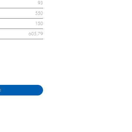
93
550
150
605,79
I