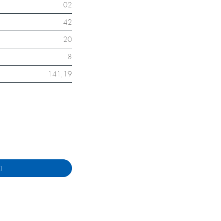
02
42
20
8
141,19
I