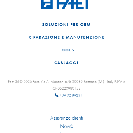
SOLUZIONI PER OEM
RIPARAZIONE E MANUTENZIONE
TOOLS
CABLAGGI
Faet Srl © 2026 Faet, Via A. Manzoni 6/b 20089 Rozzano (Mi) - Italy P.IVA e
CF:06220980152
+39 02 89231
Assistenza clienti
Novità