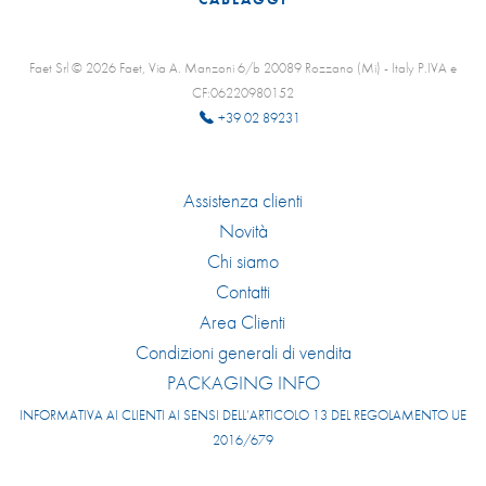
Faet Srl © 2026 Faet, Via A. Manzoni 6/b 20089 Rozzano (Mi) - Italy P.IVA e
CF:06220980152
+39 02 89231
Assistenza clienti
Novità
Chi siamo
Contatti
Area Clienti
Condizioni generali di vendita
PACKAGING INFO
INFORMATIVA AI CLIENTI AI SENSI DELL’ARTICOLO 13 DEL REGOLAMENTO UE
2016/679