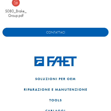
S080_Brake_
Group.pdf
CONTATTACI
SOLUZIONI PER OEM
RIPARAZIONE E MANUTENZIONE
TOOLS
CABLAGGI