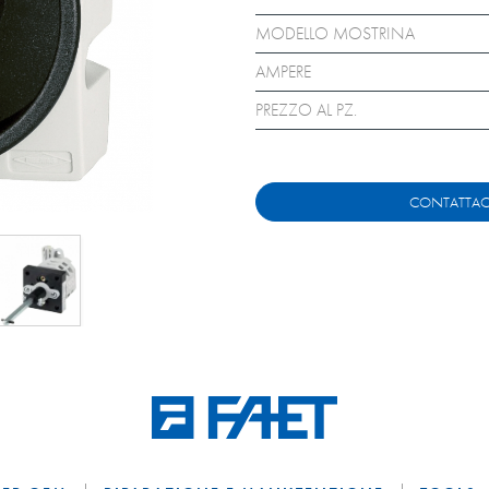
MODELLO MOSTRINA
AMPERE
PREZZO AL PZ.
CONTATTAC