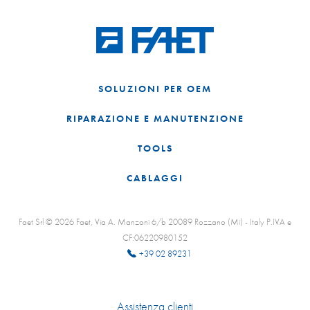
SOLUZIONI PER OEM
RIPARAZIONE E MANUTENZIONE
TOOLS
CABLAGGI
Faet Srl © 2026 Faet, Via A. Manzoni 6/b 20089 Rozzano (Mi) - Italy P.IVA e
CF:06220980152
+39 02 89231
Assistenza clienti