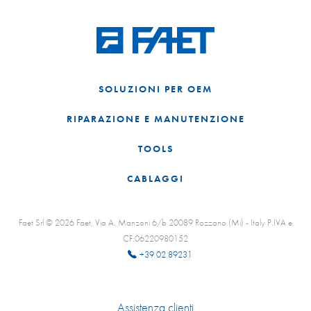
SOLUZIONI PER OEM
RIPARAZIONE E MANUTENZIONE
TOOLS
CABLAGGI
Faet Srl © 2026 Faet, Via A. Manzoni 6/b 20089 Rozzano (Mi) - Italy P.IVA e
CF:06220980152
+39 02 89231
Assistenza clienti