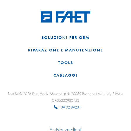
SOLUZIONI PER OEM
RIPARAZIONE E MANUTENZIONE
TOOLS
CABLAGGI
Faet Srl © 2026 Faet, Via A. Manzoni 6/b 20089 Rozzano (Mi) - Italy P.IVA e
CF:06220980152
+39 02 89231
Assistenza clienti