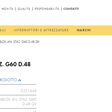
NOVITÀ
QUALITÀ
RESPONSABILITÀ
CONTATTI
SILI
INTERRUTTORI E ATTREZZATURE
MARCHI
IBLOK AN. STAZ. G60 D.48 QV
Z. G60 D.48
L PRODOTTO
0321648
UIBLOK AN. STAZ. G60
D.48 QV