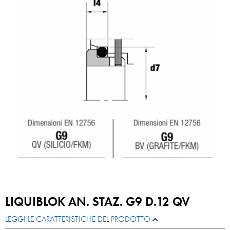
LIQUIBLOK AN. STAZ. G9 D.12 QV
LEGGI LE CARATTERISTICHE DEL PRODOTTO