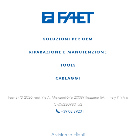
SOLUZIONI PER OEM
RIPARAZIONE E MANUTENZIONE
TOOLS
CABLAGGI
Faet Srl © 2026 Faet, Via A. Manzoni 6/b 20089 Rozzano (Mi) - Italy P.IVA e
CF:06220980152
+39 02 89231
Assistenza clienti