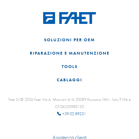
SOLUZIONI PER OEM
RIPARAZIONE E MANUTENZIONE
TOOLS
CABLAGGI
Faet Srl © 2026 Faet, Via A. Manzoni 6/b 20089 Rozzano (Mi) - Italy P.IVA e
CF:06220980152
+39 02 89231
Assistenza clienti