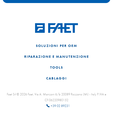
SOLUZIONI PER OEM
RIPARAZIONE E MANUTENZIONE
TOOLS
CABLAGGI
Faet Srl © 2026 Faet, Via A. Manzoni 6/b 20089 Rozzano (Mi) - Italy P.IVA e
CF:06220980152
+39 02 89231