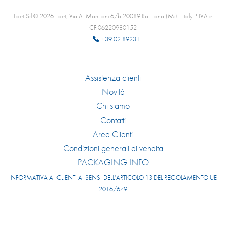
Faet Srl © 2026 Faet, Via A. Manzoni 6/b 20089 Rozzano (Mi) - Italy P.IVA e
CF:06220980152
+39 02 89231
Assistenza clienti
Novità
Chi siamo
Contatti
Area Clienti
Condizioni generali di vendita
PACKAGING INFO
INFORMATIVA AI CLIENTI AI SENSI DELL’ARTICOLO 13 DEL REGOLAMENTO UE
2016/679