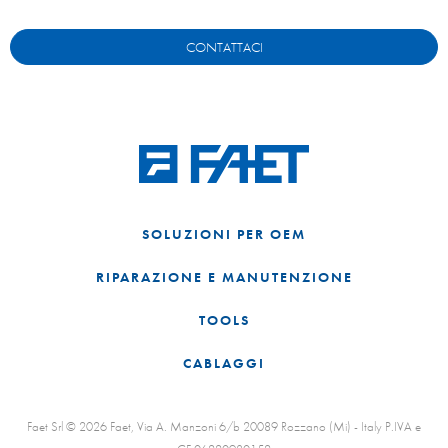
CONTATTACI
SOLUZIONI PER OEM
RIPARAZIONE E MANUTENZIONE
TOOLS
CABLAGGI
Faet Srl © 2026 Faet, Via A. Manzoni 6/b 20089 Rozzano (Mi) - Italy P.IVA e