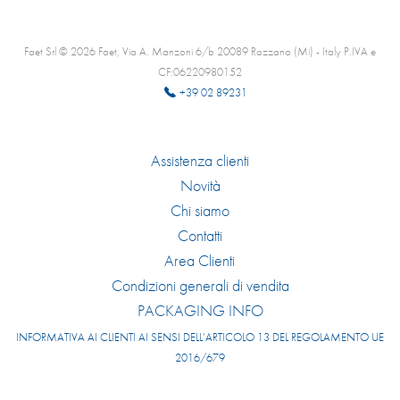
Faet Srl © 2026 Faet, Via A. Manzoni 6/b 20089 Rozzano (Mi) - Italy P.IVA e
CF:06220980152
+39 02 89231
Assistenza clienti
Novità
Chi siamo
Contatti
Area Clienti
Condizioni generali di vendita
PACKAGING INFO
INFORMATIVA AI CLIENTI AI SENSI DELL’ARTICOLO 13 DEL REGOLAMENTO UE
2016/679