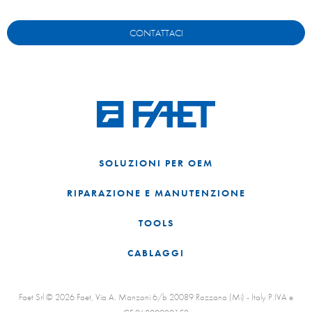
CONTATTACI
SOLUZIONI PER OEM
RIPARAZIONE E MANUTENZIONE
TOOLS
CABLAGGI
Faet Srl © 2026 Faet, Via A. Manzoni 6/b 20089 Rozzano (Mi) - Italy P.IVA e