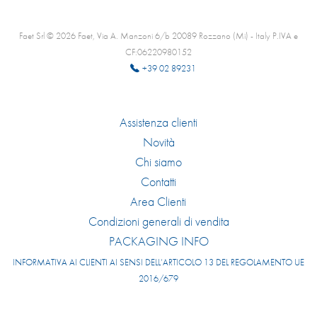
Faet Srl © 2026 Faet, Via A. Manzoni 6/b 20089 Rozzano (Mi) - Italy P.IVA e
CF:06220980152
+39 02 89231
Assistenza clienti
Novità
Chi siamo
Contatti
Area Clienti
Condizioni generali di vendita
PACKAGING INFO
INFORMATIVA AI CLIENTI AI SENSI DELL’ARTICOLO 13 DEL REGOLAMENTO UE
2016/679