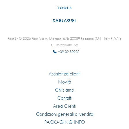
TOOLS
CABLAGGI
Faet Srl © 2026 Faet, Via A. Manzoni 6/b 20089 Rozzano (Mi) - Italy P.IVA e
CF:06220980152
+39 02 89231
Assistenza clienti
Novità
Chi siamo
Contatti
Area Clienti
Condizioni generali di vendita
PACKAGING INFO