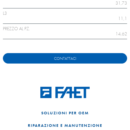
31,73
L3
11,1
PREZZO AL PZ.
14,62
CONTATTACI
SOLUZIONI PER OEM
RIPARAZIONE E MANUTENZIONE