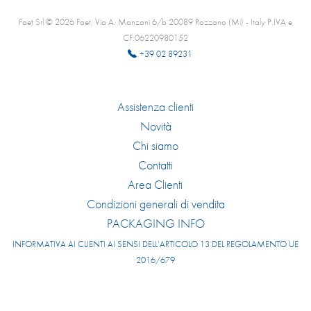
Faet Srl © 2026 Faet, Via A. Manzoni 6/b 20089 Rozzano (Mi) - Italy P.IVA e
CF:06220980152
+39 02 89231
Assistenza clienti
Novità
Chi siamo
Contatti
Area Clienti
Condizioni generali di vendita
PACKAGING INFO
INFORMATIVA AI CLIENTI AI SENSI DELL’ARTICOLO 13 DEL REGOLAMENTO UE
2016/679