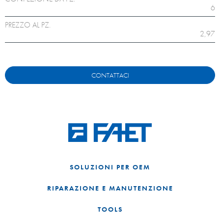
6
PREZZO AL PZ.
2,97
CONTATTACI
SOLUZIONI PER OEM
RIPARAZIONE E MANUTENZIONE
TOOLS