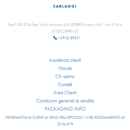
CABLAGGI
Faet Srl © 2026 Faet, Via A. Manzoni 6/b 20089 Rozzano (Mi) - Italy P.IVA e
CF:06220980152
+39 02 89231
Assistenza clienti
Novità
Chi siamo
Contatti
Area Clienti
Condizioni generali di vendita
PACKAGING INFO
INFORMATIVA AI CLIENTI AI SENSI DELL’ARTICOLO 13 DEL REGOLAMENTO UE
2016/679