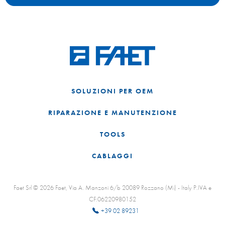
SOLUZIONI PER OEM
RIPARAZIONE E MANUTENZIONE
TOOLS
CABLAGGI
Faet Srl © 2026 Faet, Via A. Manzoni 6/b 20089 Rozzano (Mi) - Italy P.IVA e
CF:06220980152
+39 02 89231