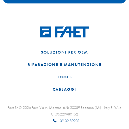
SOLUZIONI PER OEM
RIPARAZIONE E MANUTENZIONE
TOOLS
CABLAGGI
Faet Srl © 2026 Faet, Via A. Manzoni 6/b 20089 Rozzano (Mi) - Italy P.IVA e
CF:06220980152
+39 02 89231