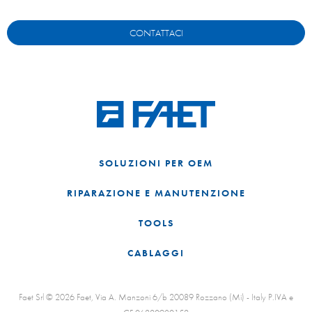
CONTATTACI
SOLUZIONI PER OEM
RIPARAZIONE E MANUTENZIONE
TOOLS
CABLAGGI
Faet Srl © 2026 Faet, Via A. Manzoni 6/b 20089 Rozzano (Mi) - Italy P.IVA e