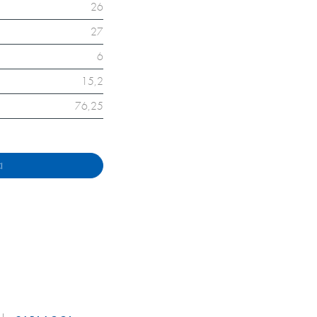
26
27
6
15,2
76,25
I