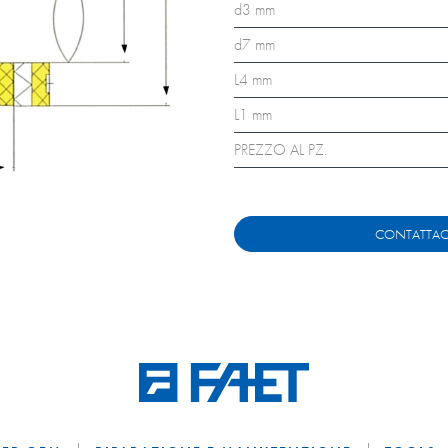
d3 mm
d7 mm
L4 mm
L1 mm
PREZZO AL PZ.
CONTATTAC