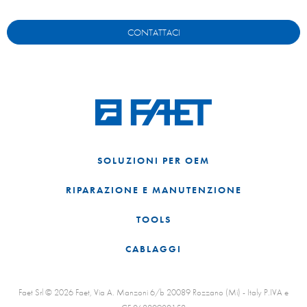
CONTATTACI
SOLUZIONI PER OEM
RIPARAZIONE E MANUTENZIONE
TOOLS
CABLAGGI
Faet Srl © 2026 Faet, Via A. Manzoni 6/b 20089 Rozzano (Mi) - Italy P.IVA e