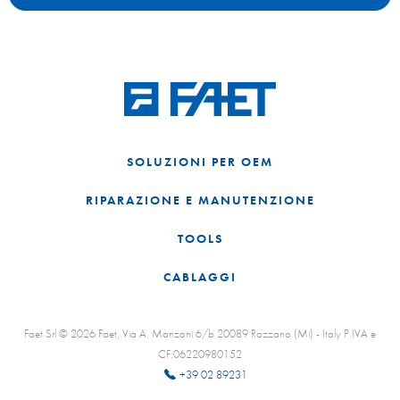
SOLUZIONI PER OEM
RIPARAZIONE E MANUTENZIONE
TOOLS
CABLAGGI
Faet Srl © 2026 Faet, Via A. Manzoni 6/b 20089 Rozzano (Mi) - Italy P.IVA e
CF:06220980152
+39 02 89231