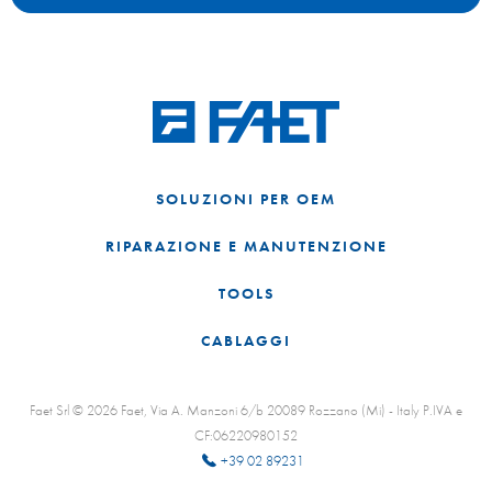
SOLUZIONI PER OEM
RIPARAZIONE E MANUTENZIONE
TOOLS
CABLAGGI
Faet Srl © 2026 Faet, Via A. Manzoni 6/b 20089 Rozzano (Mi) - Italy P.IVA e
CF:06220980152
+39 02 89231