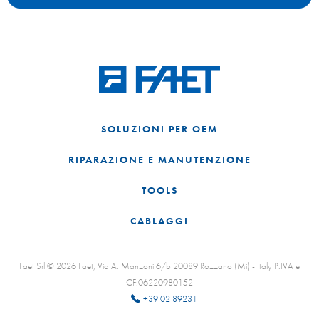
SOLUZIONI PER OEM
RIPARAZIONE E MANUTENZIONE
TOOLS
CABLAGGI
Faet Srl © 2026 Faet, Via A. Manzoni 6/b 20089 Rozzano (Mi) - Italy P.IVA e
CF:06220980152
+39 02 89231