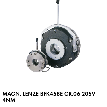
MAGN. LENZE BFK458E GR.06 205V
4NM