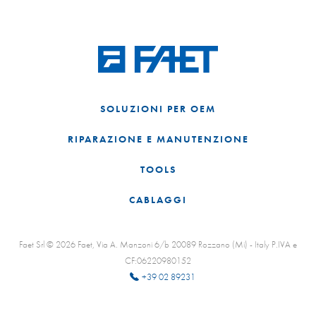
SOLUZIONI PER OEM
RIPARAZIONE E MANUTENZIONE
TOOLS
CABLAGGI
Faet Srl © 2026 Faet, Via A. Manzoni 6/b 20089 Rozzano (Mi) - Italy P.IVA e
CF:06220980152
+39 02 89231