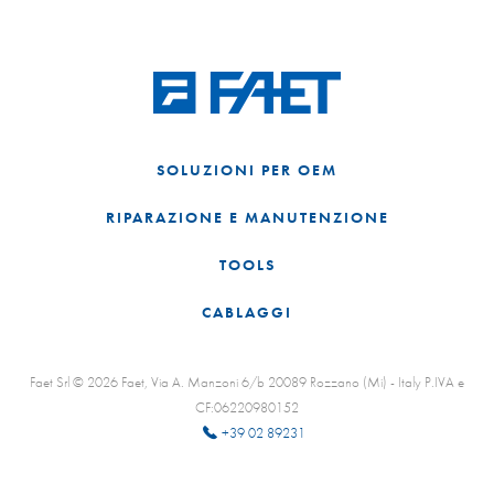
SOLUZIONI PER OEM
RIPARAZIONE E MANUTENZIONE
TOOLS
CABLAGGI
Faet Srl © 2026 Faet, Via A. Manzoni 6/b 20089 Rozzano (Mi) - Italy P.IVA e
CF:06220980152
+39 02 89231