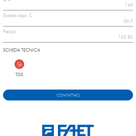
144
Scatola Aspir. C
66,5
Prezzo
165,80
SCHEDA TECNICA
TDS
CONTATTACI