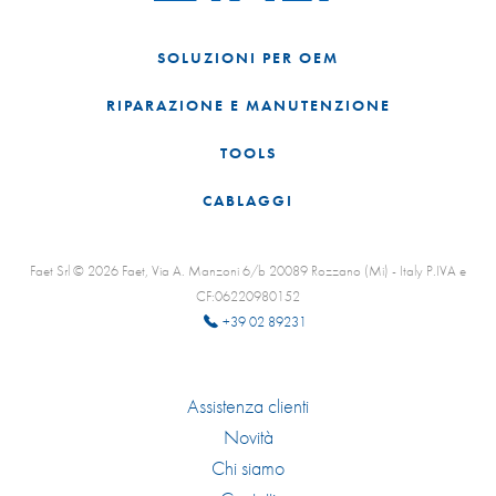
SOLUZIONI PER OEM
RIPARAZIONE E MANUTENZIONE
TOOLS
CABLAGGI
Faet Srl © 2026 Faet, Via A. Manzoni 6/b 20089 Rozzano (Mi) - Italy P.IVA e
CF:06220980152
+39 02 89231
Assistenza clienti
Novità
Chi siamo