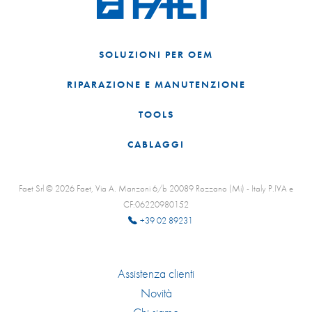
SOLUZIONI PER OEM
RIPARAZIONE E MANUTENZIONE
TOOLS
CABLAGGI
Faet Srl © 2026 Faet, Via A. Manzoni 6/b 20089 Rozzano (Mi) - Italy P.IVA e
CF:06220980152
+39 02 89231
Assistenza clienti
Novità