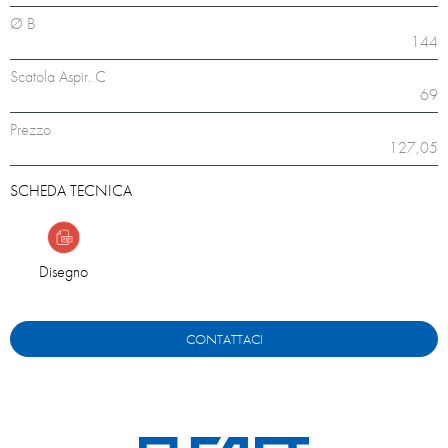
Ø B
144
Scatola Aspir. C
69
Prezzo
127,05
SCHEDA TECNICA
Disegno
CONTATTACI