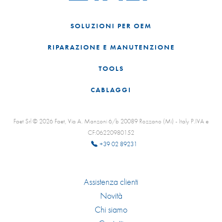
SOLUZIONI PER OEM
RIPARAZIONE E MANUTENZIONE
TOOLS
CABLAGGI
Faet Srl © 2026 Faet, Via A. Manzoni 6/b 20089 Rozzano (Mi) - Italy P.IVA e
CF:06220980152
+39 02 89231
Assistenza clienti
Novità
Chi siamo