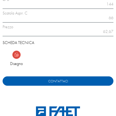
144
Scatola Aspir. C
66
Prezzo
62,67
SCHEDA TECNICA
Disegno
CONTATTACI