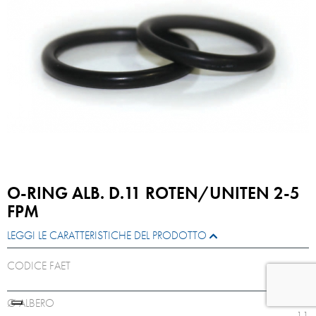
O-RING ALB. D.11 ROTEN/UNITEN 2-5
FPM
LEGGI LE CARATTERISTICHE DEL PRODOTTO
CODICE FAET
ZRAY011
Ø ALBERO
11