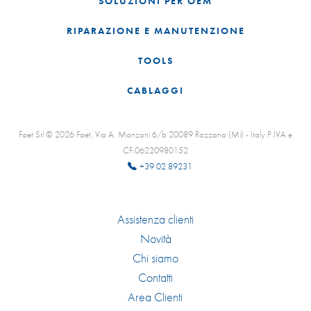
SOLUZIONI PER OEM
RIPARAZIONE E MANUTENZIONE
TOOLS
CABLAGGI
Faet Srl © 2026 Faet, Via A. Manzoni 6/b 20089 Rozzano (Mi) - Italy P.IVA e
CF:06220980152
+39 02 89231
Assistenza clienti
Novità
Chi siamo
Contatti
Area Clienti