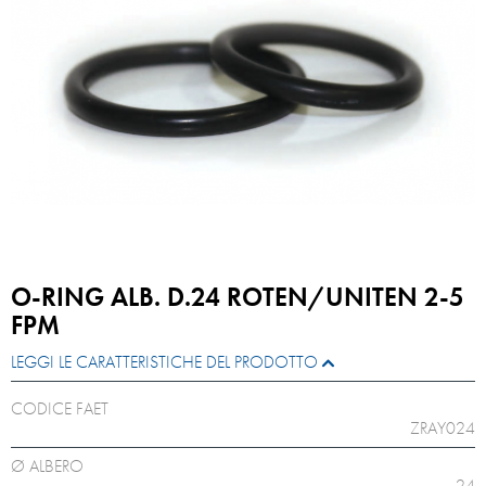
O-RING ALB. D.24 ROTEN/UNITEN 2-5
FPM
LEGGI LE CARATTERISTICHE DEL PRODOTTO
CODICE FAET
ZRAY024
Ø ALBERO
24