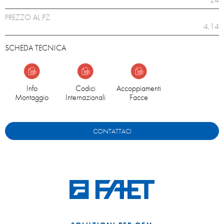
PREZZO AL PZ.
4,14
SCHEDA TECNICA
Info
Codici
Accoppiamenti
Montaggio
Internazionali
Facce
CONTATTACI