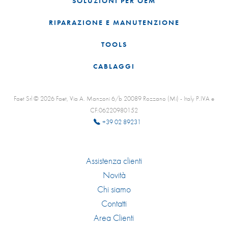
SOLUZIONI PER OEM
RIPARAZIONE E MANUTENZIONE
TOOLS
CABLAGGI
Faet Srl © 2026 Faet, Via A. Manzoni 6/b 20089 Rozzano (Mi) - Italy P.IVA e
CF:06220980152
+39 02 89231
Assistenza clienti
Novità
Chi siamo
Contatti
Area Clienti