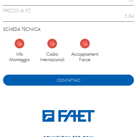
PREZZO AL PZ.
5,84
SCHEDA TECNICA
Info
Codici
Accoppiamenti
Montaggio
Internazionali
Facce
CONTATTACI