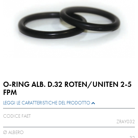
O-RING ALB. D.32 ROTEN/UNITEN 2-5
FPM
LEGGI LE CARATTERISTICHE DEL PRODOTTO
CODICE FAET
ZRAY032
Ø ALBERO
32