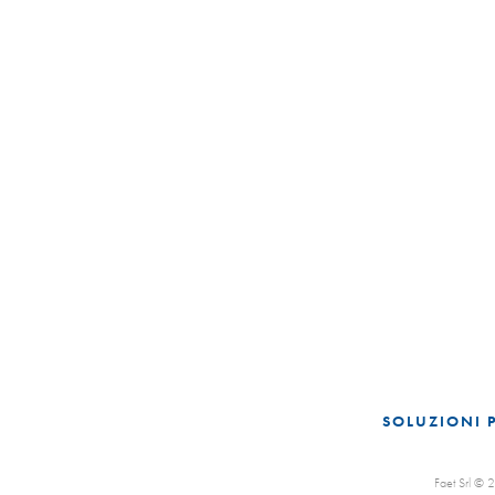
SOLUZIONI 
Faet Srl ©