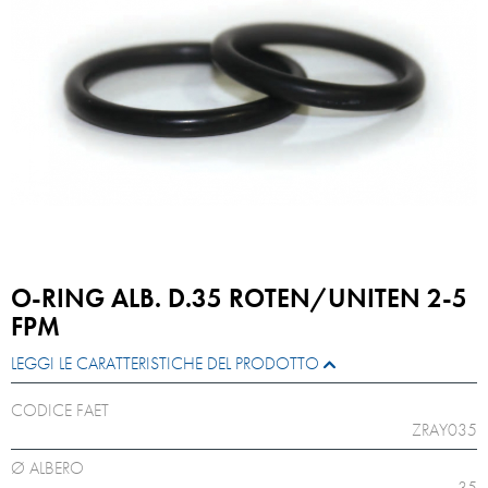
O-RING ALB. D.35 ROTEN/UNITEN 2-5
FPM
LEGGI LE CARATTERISTICHE DEL PRODOTTO
CODICE FAET
ZRAY035
Ø ALBERO
35