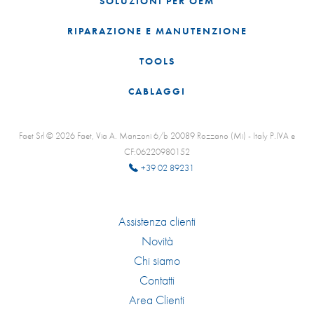
SOLUZIONI PER OEM
RIPARAZIONE E MANUTENZIONE
TOOLS
CABLAGGI
Faet Srl © 2026 Faet, Via A. Manzoni 6/b 20089 Rozzano (Mi) - Italy P.IVA e
CF:06220980152
+39 02 89231
Assistenza clienti
Novità
Chi siamo
Contatti
Area Clienti