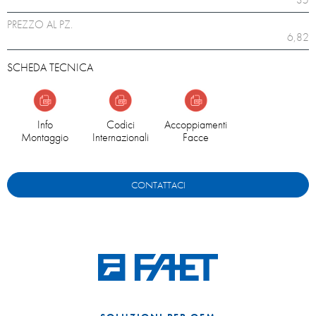
PREZZO AL PZ.
6,82
SCHEDA TECNICA
Info
Codici
Accoppiamenti
Montaggio
Internazionali
Facce
CONTATTACI