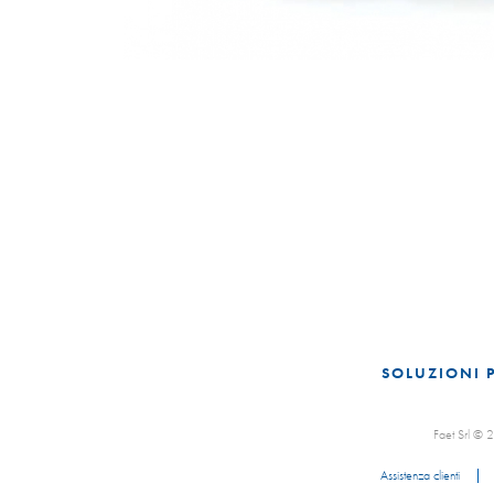
SOLUZIONI 
Faet Srl ©
Assistenza clienti