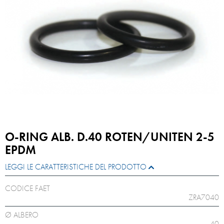
O-RING ALB. D.40 ROTEN/UNITEN 2-5
EPDM
LEGGI LE CARATTERISTICHE DEL PRODOTTO
CODICE FAET
ZRA7040
Ø ALBERO
40