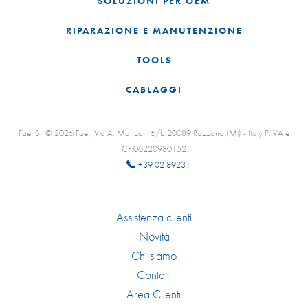
SOLUZIONI PER OEM
RIPARAZIONE E MANUTENZIONE
TOOLS
CABLAGGI
Faet Srl © 2026 Faet, Via A. Manzoni 6/b 20089 Rozzano (Mi) - Italy P.IVA e
CF:06220980152
+39 02 89231
Assistenza clienti
Novità
Chi siamo
Contatti
Area Clienti