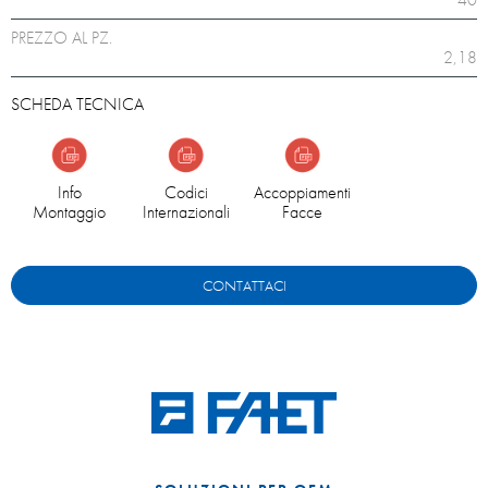
PREZZO AL PZ.
2,18
SCHEDA TECNICA
Info
Codici
Accoppiamenti
Montaggio
Internazionali
Facce
CONTATTACI