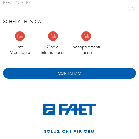
PREZZO AL PZ.
1,23
SCHEDA TECNICA
Info
Codici
Accoppiamenti
Montaggio
Internazionali
Facce
CONTATTACI
SOLUZIONI PER OEM