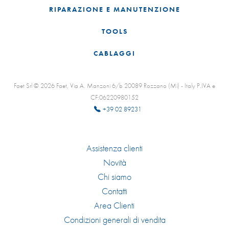
RIPARAZIONE E MANUTENZIONE
TOOLS
CABLAGGI
Faet Srl © 2026 Faet, Via A. Manzoni 6/b 20089 Rozzano (Mi) - Italy P.IVA e
CF:06220980152
+39 02 89231
Assistenza clienti
Novità
Chi siamo
Contatti
Area Clienti
Condizioni generali di vendita