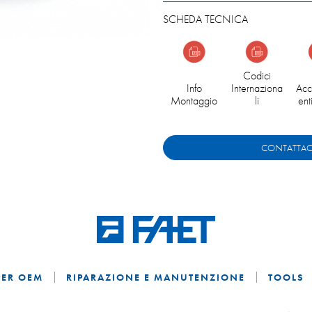
SCHEDA TECNICA
Codici
Info
Internaziona
Acc
Montaggio
li
ent
CONTATTAC
PER OEM
RIPARAZIONE E MANUTENZIONE
TOOLS