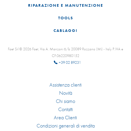
RIPARAZIONE E MANUTENZIONE
TOOLS
CABLAGGI
Faet Srl © 2026 Faet, Via A. Manzoni 6/b 20089 Rozzano (Mi) - Italy P.IVA e
CF:06220980152
+39 02 89231
Assistenza clienti
Novità
Chi siamo
Contatti
Area Clienti
Condizioni generali di vendita