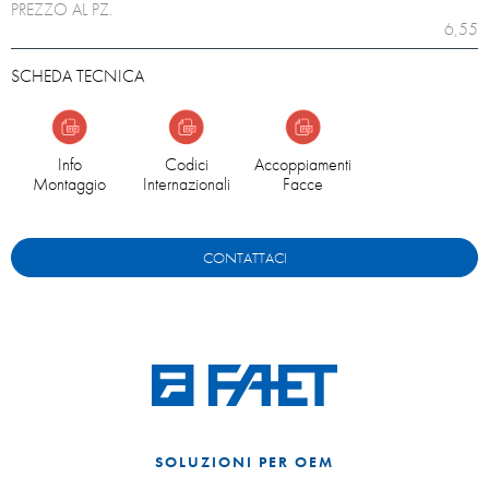
PREZZO AL PZ.
6,55
SCHEDA TECNICA
Info
Codici
Accoppiamenti
Montaggio
Internazionali
Facce
CONTATTACI
SOLUZIONI PER OEM