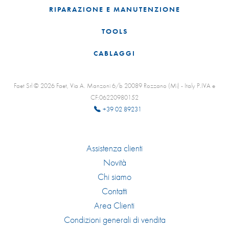
RIPARAZIONE E MANUTENZIONE
TOOLS
CABLAGGI
Faet Srl © 2026 Faet, Via A. Manzoni 6/b 20089 Rozzano (Mi) - Italy P.IVA e
CF:06220980152
+39 02 89231
Assistenza clienti
Novità
Chi siamo
Contatti
Area Clienti
Condizioni generali di vendita