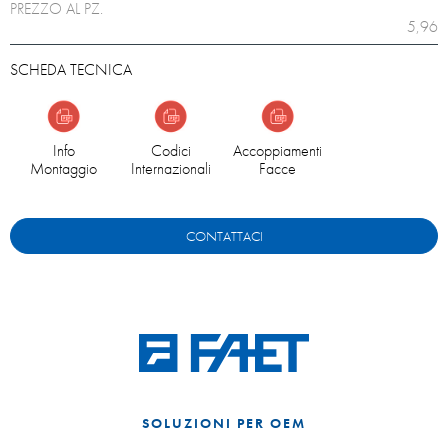
PREZZO AL PZ.
5,96
SCHEDA TECNICA
Info
Codici
Accoppiamenti
Montaggio
Internazionali
Facce
CONTATTACI
SOLUZIONI PER OEM