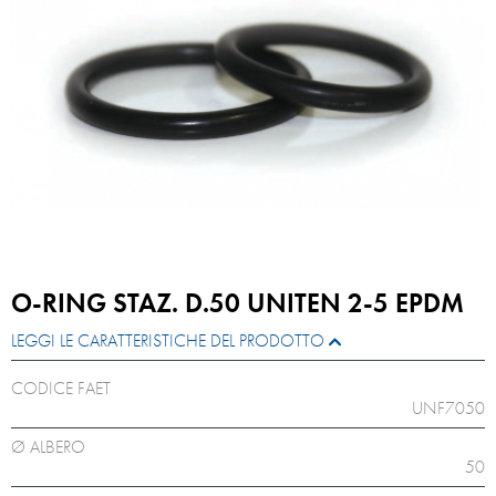
O-RING STAZ. D.50 UNITEN 2-5 EPDM
LEGGI LE CARATTERISTICHE DEL PRODOTTO
CODICE FAET
UNF7050
Ø ALBERO
50