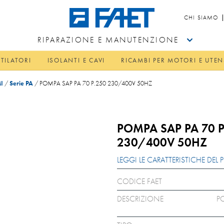
CHI SIAMO
RIPARAZIONE E MANUTENZIONE
TILATORI
ISOLANTI E CAVI
RICAMBI PER MOTORI E UTEN
I
/
Serie PA
/
POMPA SAP PA 70 P.250 230/400V 50HZ
POMPA SAP PA 70 P
230/400V 50HZ
LEGGI LE CARATTERISTICHE DE
CODICE FAET
DESCRIZIONE
P