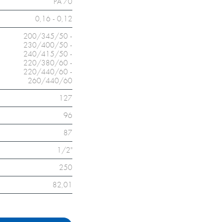
PA 70
0,16 - 0,12
200/345/50 -
230/400/50 -
240/415/50 -
220/380/60 -
220/440/60 -
260/440/60
127
96
87
1/2"
250
82,01