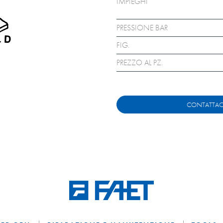
IMPIEGHI
PRESSIONE BAR
FIG.
PREZZO AL PZ.
CONTATTAC