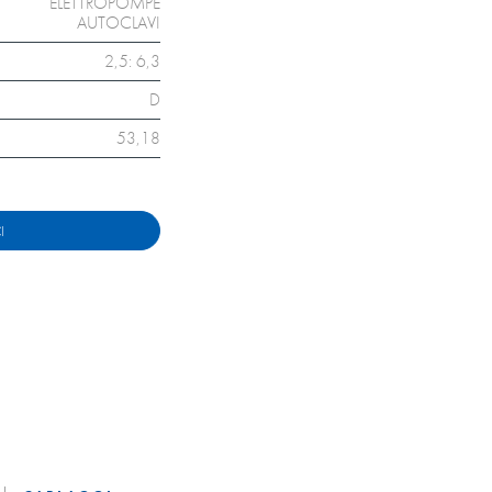
ELETTROPOMPE
AUTOCLAVI
2,5: 6,3
D
53,18
I