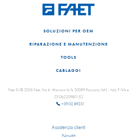
SOLUZIONI PER OEM
RIPARAZIONE E MANUTENZIONE
TOOLS
CABLAGGI
Faet Srl © 2026 Faet, Via A. Manzoni 6/b 20089 Rozzano (Mi) - Italy P.IVA e
CF:06220980152
+39 02 89231
Assistenza clienti
Novità