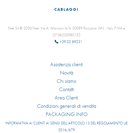
CABLAGGI
Faet Srl © 2026 Faet, Via A. Manzoni 6/b 20089 Rozzano (Mi) - Italy P.IVA e
CF:06220980152
+39 02 89231
Assistenza clienti
Novità
Chi siamo
Contatti
Area Clienti
Condizioni generali di vendita
PACKAGING INFO
INFORMATIVA AI CLIENTI AI SENSI DELL’ARTICOLO 13 DEL REGOLAMENTO UE
2016/679