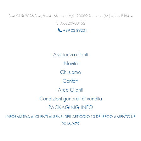
Faet Srl © 2026 Faet, Via A. Manzoni 6/b 20089 Rozzano (Mi) - Italy P.IVA e
CF:06220980152
+39 02 89231
Assistenza clienti
Novità
Chi siamo
Contatti
Area Clienti
Condizioni generali di vendita
PACKAGING INFO
INFORMATIVA AI CLIENTI AI SENSI DELL’ARTICOLO 13 DEL REGOLAMENTO UE
2016/679